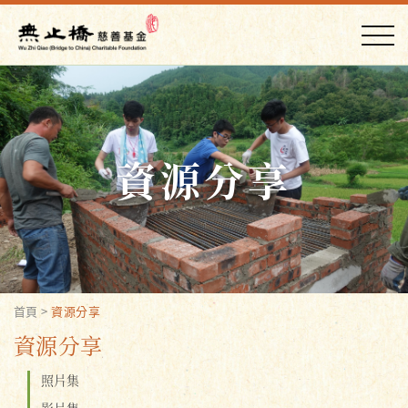
資源分享
首頁
>
資源分享
資源分享
照片集
影片集