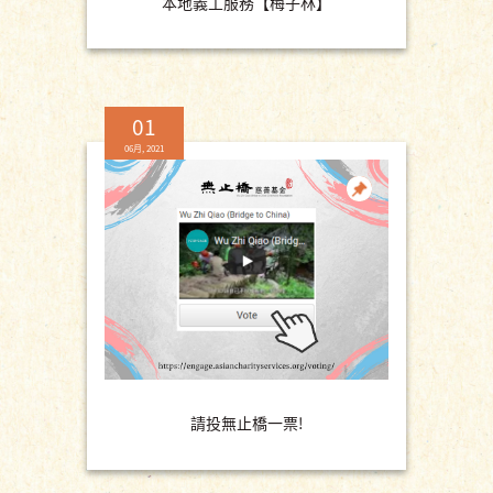
本地義工服務【梅子林】
01
06月, 2021
請投無止橋一票!