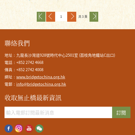
共 3 頁
聯絡我們
地址：九龍長沙灣道928號時代中心2501室 (荔枝角地鐵站C出口)
電話：+852 2742 4668
傳真：+852 2742 4008
網址：
www.bridgetochina.org.hk
電郵：
info@bridgetochina.org.hk
收取無止橋最新資訊
訂閱