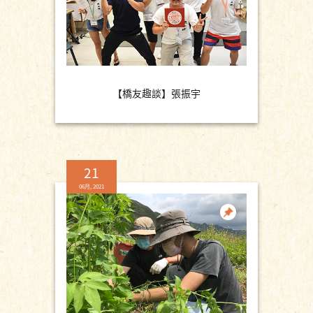
【橋友趣談】張振宇
21
06月, 2021