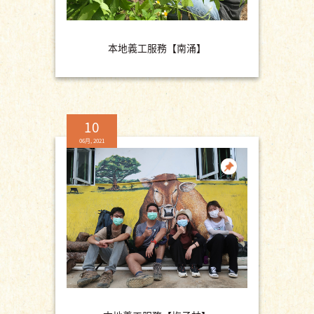
本地義工服務【南涌】
10
06月, 2021