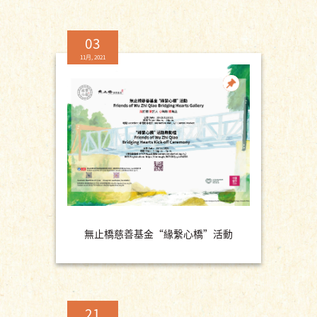
03
11月, 2021
無止橋慈善基金“緣繫心橋”活動
21