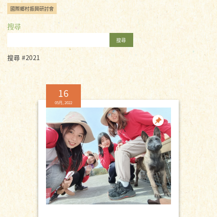
國際鄉村振興研討會
搜尋
搜尋
搜尋 #2021
16
05月, 2022