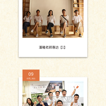
潘曦老師專訪【1】
09
07月, 2021