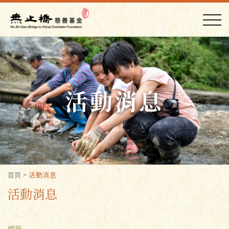
活動消息
首頁
>
活動消息
活動消息
標籤