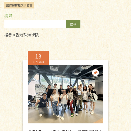
國際鄉村振興研討會
搜尋
搜尋
搜尋 #香港珠海學院
13
11月, 2023