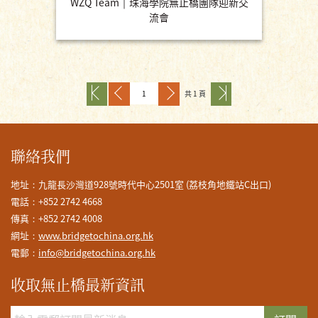
WZQ Team｜珠海學院無止橋團隊迎新交
流會
共 1 頁
聯絡我們
地址：九龍長沙灣道928號時代中心2501室 (荔枝角地鐵站C出口)
電話：+852 2742 4668
傳真：+852 2742 4008
網址：
www.bridgetochina.org.hk
電郵：
info@bridgetochina.org.hk
收取無止橋最新資訊