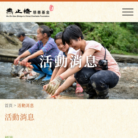
活動消息
首頁
>
活動消息
活動消息
標籤