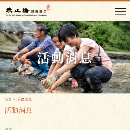
活動消息
首頁
>
活動消息
活動消息
標籤