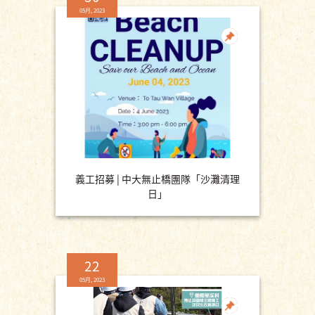
05月, 2023
義工招募 | 中大無止橋團隊「沙灘清理
日」
22
05月, 2023