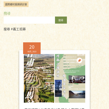
國際鄉村振興研討會
搜尋
搜尋
搜尋 #義工招募
20
06月, 2023