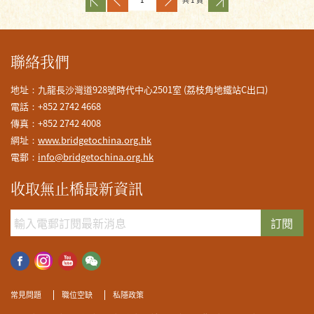
聯絡我們
地址：九龍長沙灣道928號時代中心2501室 (荔枝角地鐵站C出口)
電話：+852 2742 4668
傳真：+852 2742 4008
網址：
www.bridgetochina.org.hk
電郵：
info@bridgetochina.org.hk
收取無止橋最新資訊
訂閱
常見問題
職位空缺
私隱政策