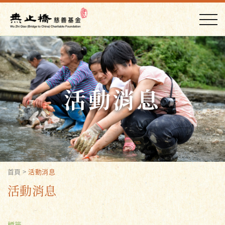
活動消息
首頁
>
活動消息
活動消息
標籤