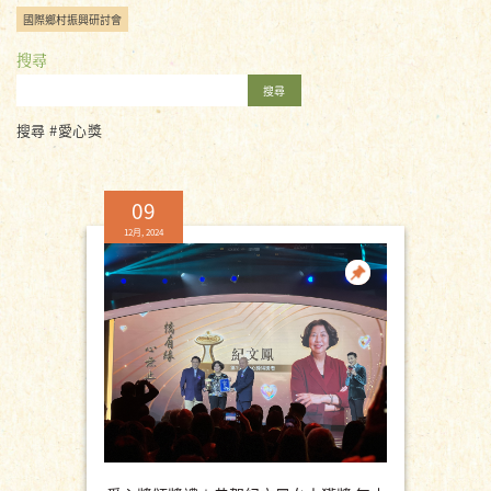
國際鄉村振興研討會
搜尋
搜尋
搜尋 #愛心獎
09
12月, 2024