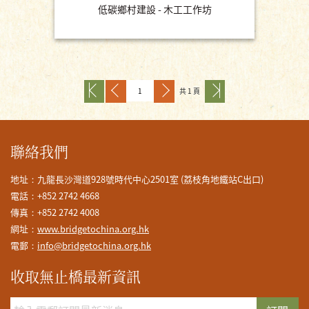
低碳鄉村建設 - 木工工作坊
共 1 頁
聯絡我們
地址：九龍長沙灣道928號時代中心2501室 (荔枝角地鐵站C出口)
電話：+852 2742 4668
傳真：+852 2742 4008
網址：
www.bridgetochina.org.hk
電郵：
info@bridgetochina.org.hk
收取無止橋最新資訊