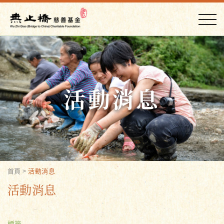
活動消息
首頁
>
活動消息
活動消息
標籤