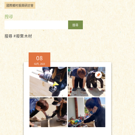
國際鄉村振興研討會
搜尋
搜尋
搜尋 #廢棄木材
08
02月, 2023