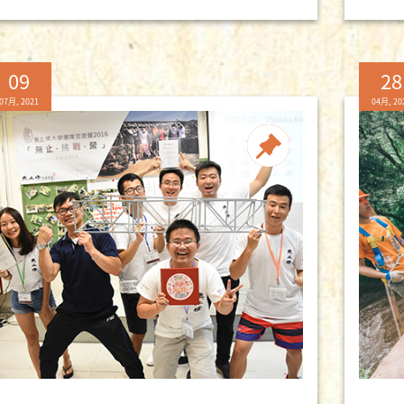
09
28
07月, 2021
04月, 20