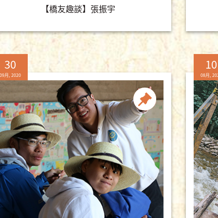
【橋友趣談】張振宇
30
10
09月, 2020
08月, 20