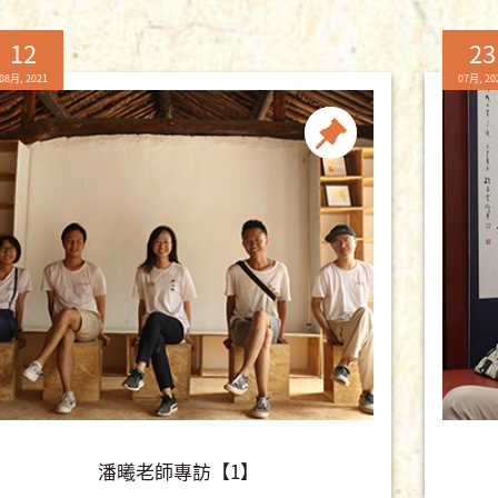
12
23
08月, 2021
07月, 20
潘曦老師專訪【1】