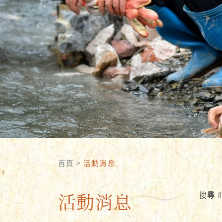
首頁
>
活動消息
活動消息
搜尋 