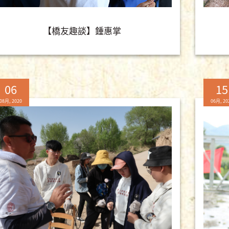
【橋友趣談】鍾惠掌
06
15
08月, 2020
06月, 20