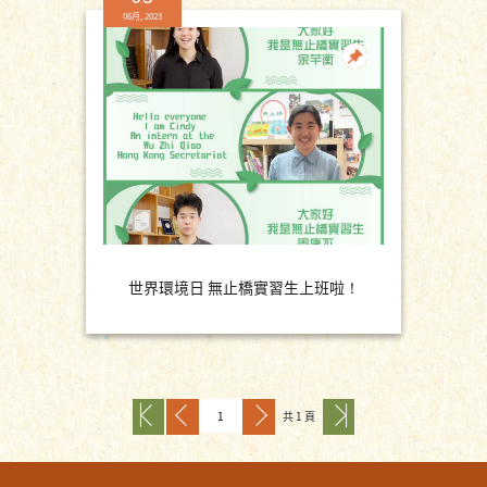
06月, 2023
世界環境日 無止橋實習生上班啦！
共 1 頁