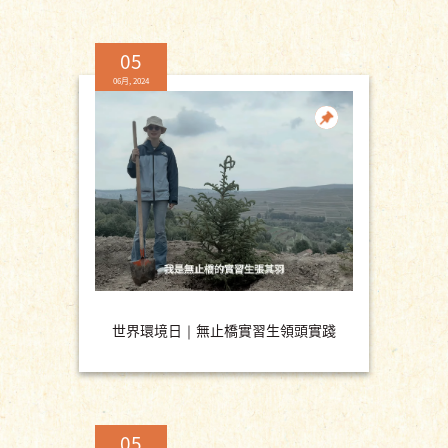
05
06月, 2024
世界環境日｜無止橋實習生領頭實踐
05