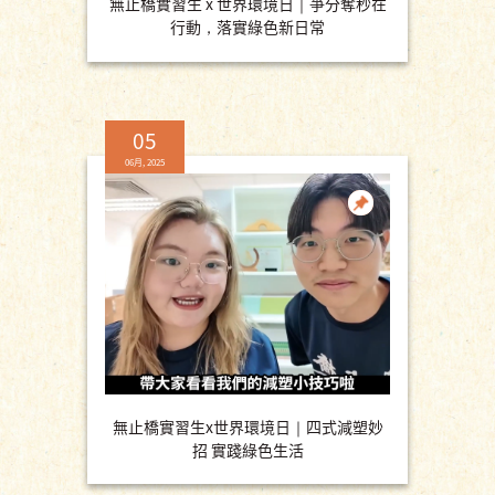
無止橋實習生 x 世界環境日｜爭分奪秒在
行動，落實綠色新日常
05
06月, 2025
無止橋實習生x世界環境日｜四式減塑妙
招 實踐綠色生活