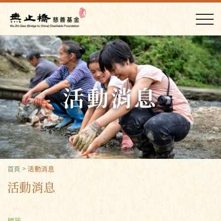
活動消息
首頁
>
活動消息
活動消息
標籤