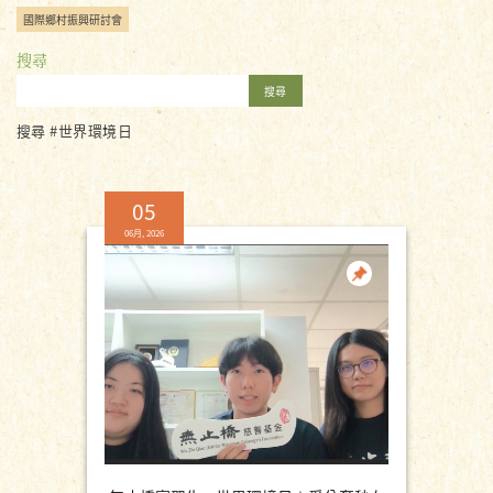
國際鄉村振興研討會
搜尋
搜尋
搜尋 #世界環境日
05
06月, 2026