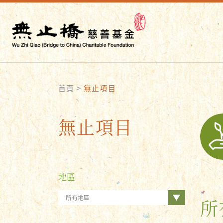
首頁
>
無止項目
無止項目
地區
所有地區
所