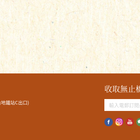
收取無止
角地鐵站C出口)