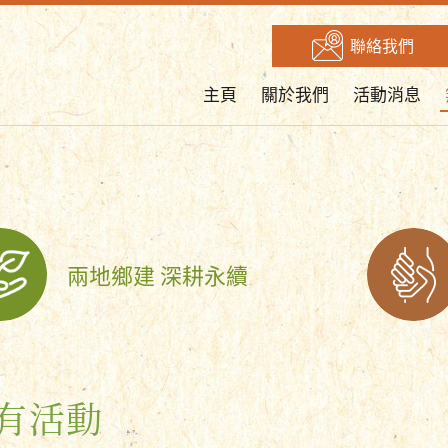
聯絡我們
主頁
關於我們
活動消息
兩地鄉建 深耕永續
有活動