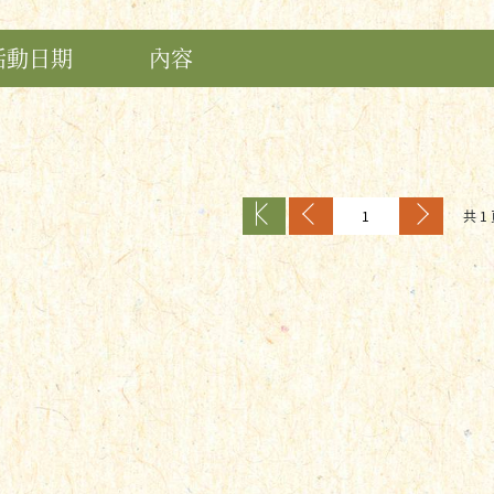
活動日期
內容
共 1