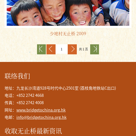
少地村无止桥 2009
共 1 页
联络我们
地址：九龙长沙湾道928号时代中心2501室 (荔枝角地铁站C出口)
电话：+852 2742 4668
传真：+852 2742 4008
网址：
www.bridgetochina.org.hk
电邮：
info@bridgetochina.org.hk
收取无止桥最新资讯