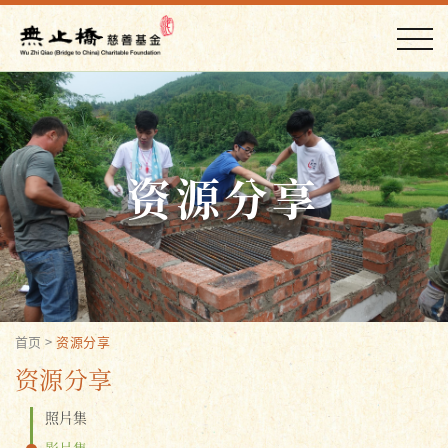
资源分享
首页
>
资源分享
资源分享
照片集
影片集