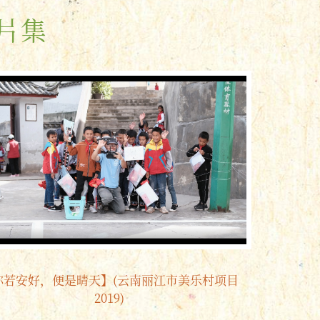
片集
你若安好，便是晴天】(云南丽江市美乐村项目
2019)