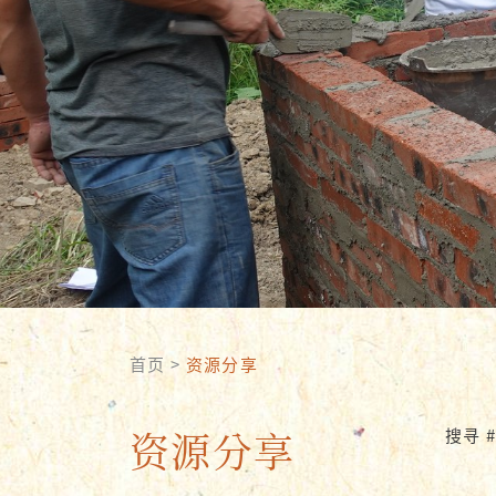
首页
>
资源分享
资源分享
搜寻 