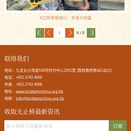
422世界地球日：多菜少肉篇
共 1 页
联络我们
地址：九龙长沙湾道928号时代中心2501室 (荔枝角地铁站C出口)
电话：+852 2742 4668
传真：+852 2742 4008
网址：
www.bridgetochina.org.hk
电邮：
info@bridgetochina.org.hk
收取无止桥最新资讯
订阅