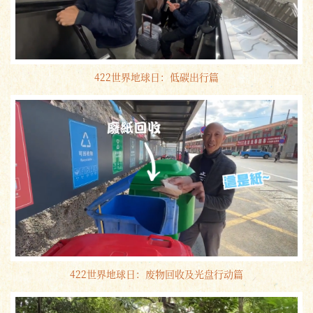
422世界地球日：低碳出行篇
422世界地球日：废物回收及光盘行动篇