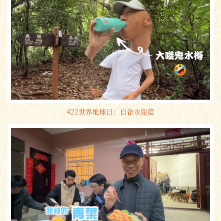
422世界地球日：自备水瓶篇