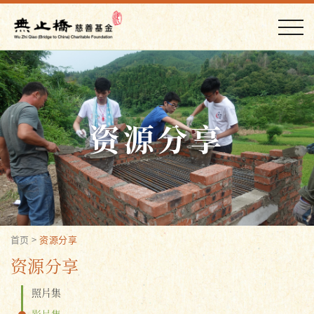
资源分享
首页
>
资源分享
资源分享
照片集
影片集