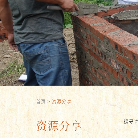
首页
>
资源分享
资源分享
搜寻 