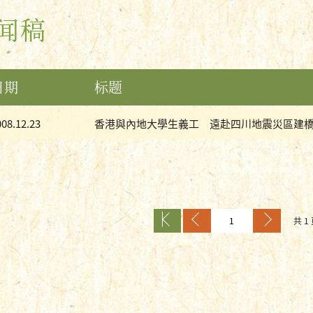
闻稿
日期
标题
008.12.23
香港與內地大學生義工 遠赴四川地震災區建橋 (0
共 1