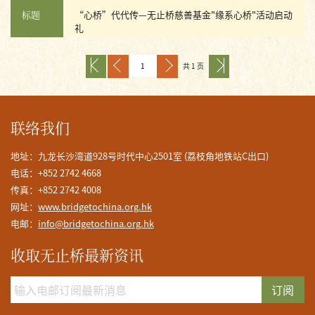
标题
“心桥”代代传—无止桥慈善基金"缘系心桥"活动启动
礼
共 1 页
联络我们
地址：九龙长沙湾道928号时代中心2501室 (荔枝角地铁站C出口)
电话：+852 2742 4668
传真：+852 2742 4008
网址：
www.bridgetochina.org.hk
电邮：
info@bridgetochina.org.hk
收取无止桥最新资讯
订阅