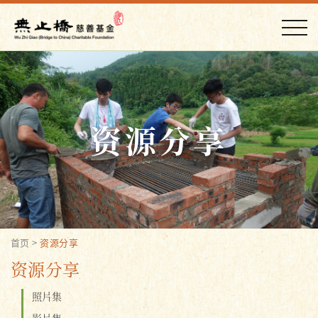
资源分享
首页
>
资源分享
资源分享
照片集
影片集