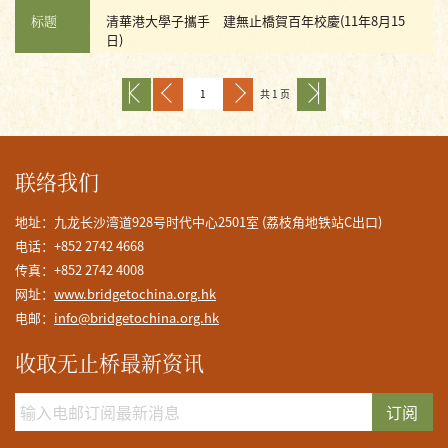
标题
清華港大學子攜手 建無止橋賀百年校慶(11年8月15
日)
共 1 页
联络我们
地址：九龙长沙湾道928号时代中心2501室 (荔枝角地铁站C出口)
电话：+852 2742 4668
传真：+852 2742 4008
网址：
www.bridgetochina.org.hk
电邮：
info@bridgetochina.org.hk
收取无止桥最新资讯
订阅