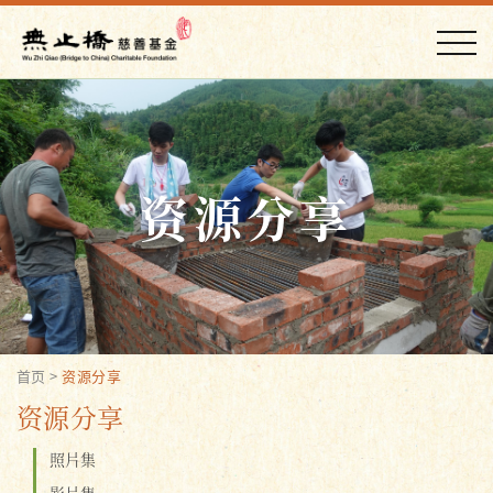
资源分享
首页
>
资源分享
资源分享
照片集
影片集