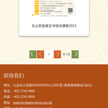
无止桥急救证书培训课程2023
共 1 页
联络我们
地址：九龙长沙湾道928号时代中心2501室 (荔枝角地铁站C出口)
电话：+852 2742 4668
传真：+852 2742 4008
网址：
www.bridgetochina.org.hk