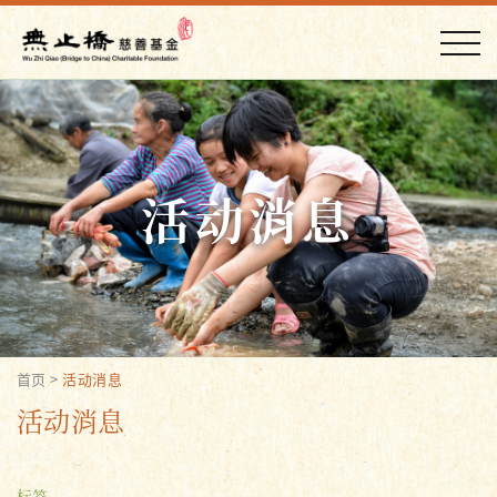
活动消息
首页
>
活动消息
活动消息
标签