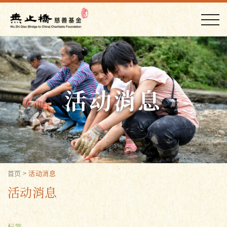
活动消息
首页
>
活动消息
活动消息
标签