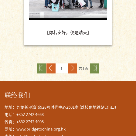
【你若安好，便是晴天】
共 1 页
联络我们
地址：九龙长沙湾道928号时代中心2501室 (荔枝角地铁站C出口)
电话：+852 2742 4668
传真：+852 2742 4008
网址：
www.bridgetochina.org.hk