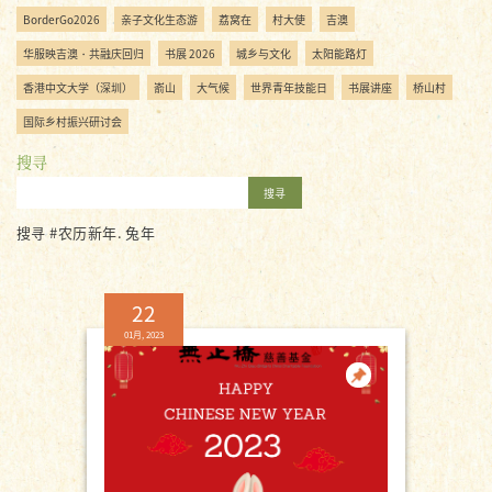
BorderGo2026
亲子文化生态游
荔窝在
村大使
吉澳
华服映吉澳・共融庆回归
书展 2026
城乡与文化
太阳能路灯
香港中文大学（深圳）
嵛山
大气候
世界青年技能日
书展讲座
桥山村
国际乡村振兴研讨会
搜寻
搜寻
搜寻 #农历新年. 兔年
22
01月, 2023