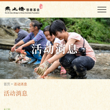
活动消息
首页
>
活动消息
活动消息
标签