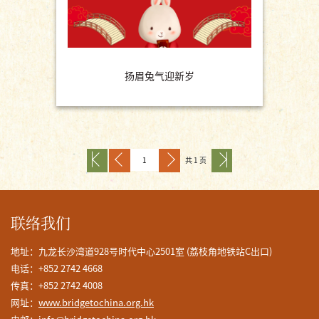
扬眉兔气迎新岁
共 1 页
联络我们
地址：九龙长沙湾道928号时代中心2501室 (荔枝角地铁站C出口)
电话：+852 2742 4668
传真：+852 2742 4008
网址：
www.bridgetochina.org.hk