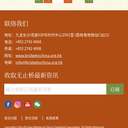
联络我们
地址：九龙长沙湾道928号时代中心2501室 (荔枝角地铁站C出口)
电话：+852 2742 4668
传真：+852 2742 4008
网址：
www.bridgetochina.org.hk
电邮：
info@bridgetochina.org.hk
收取无止桥最新资讯
订阅
常见问题
职位空缺
私隐政策
Copyright © Wu Zhi Qiao (Bridge to China) Charitable Foundation. All Rights Reserved.